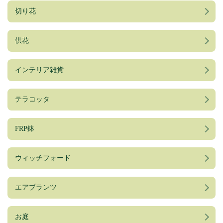
切り花
供花
インテリア雑貨
テラコッタ
FRP鉢
ウィッチフォード
エアプランツ
お庭