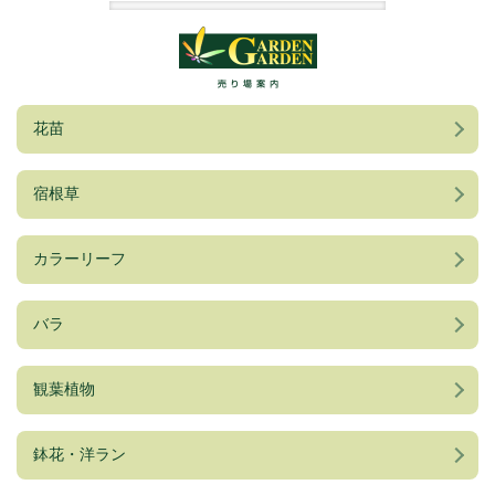
売り場案内
花苗
宿根草
カラーリーフ
バラ
観葉植物
鉢花・洋ラン