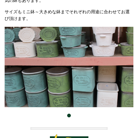
気の鉢もあります。
サイズもミニ鉢～大きめな鉢までそれぞれの用途に合わせてお選
び頂けます。