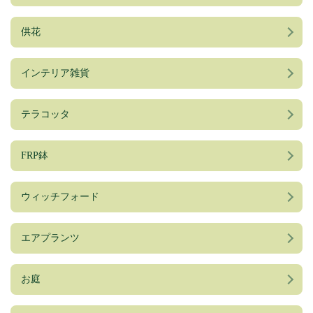
供花
インテリア雑貨
テラコッタ
FRP鉢
ウィッチフォード
エアプランツ
お庭