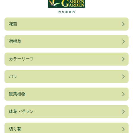
売り場案内
花苗
宿根草
カラーリーフ
バラ
観葉植物
鉢花・洋ラン
切り花