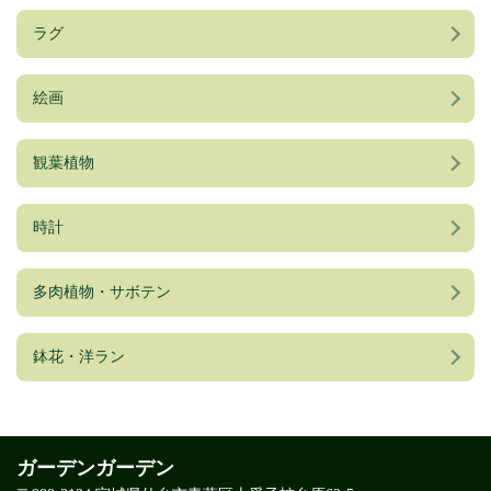
ラグ
絵画
観葉植物
時計
多肉植物・サボテン
鉢花・洋ラン
ガーデンガーデン